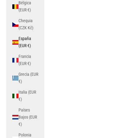
Bélgica
(EUR €)
Chequia
(CZK Kč)
España
(EUR €)
Francia
(EUR €)
Grecia (EUR
€)
Italia (EUR
€)
Países
Bajos (EUR
€)
Polonia