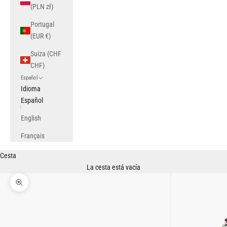
(PLN zł)
Portugal
(EUR €)
Suiza (CHF
CHF)
Español
Idioma
Español
English
Français
Cesta
La cesta está vacía
Zoom