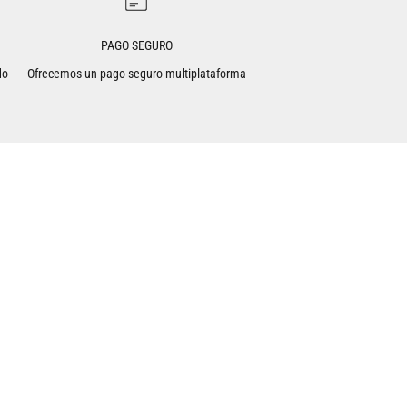
PAGO SEGURO
do
Ofrecemos un pago seguro multiplataforma