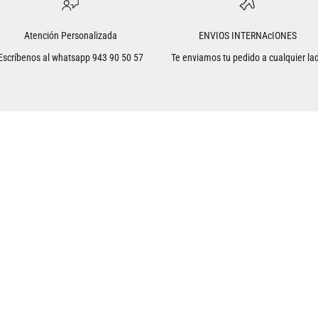
Atención Personalizada
ENVIOS INTERNAcIONES
Escríbenos al whatsapp
943 90 50 57
Te enviamos tu pedido a cualquier la