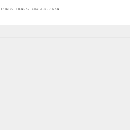
INICIO
TIENDA
CHAFARDEO MAN
AHORRA 67%