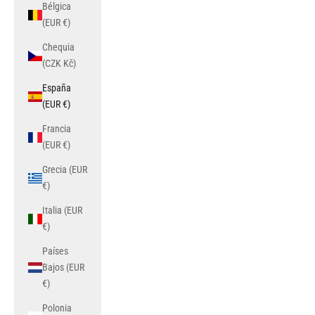
Bélgica
(EUR €)
Chequia
(CZK Kč)
España
(EUR €)
Francia
(EUR €)
Grecia (EUR
€)
Italia (EUR
€)
Países
Bajos (EUR
€)
Polonia