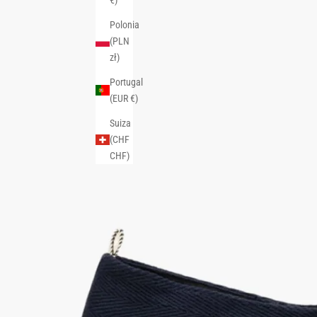
Polonia
(PLN
zł)
Portugal
(EUR €)
Suiza
(CHF
CHF)